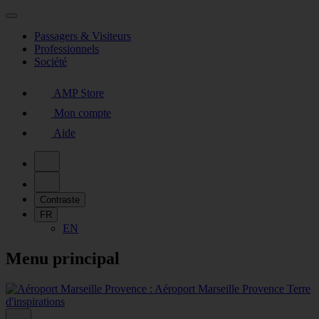
Passagers & Visiteurs
Professionnels
Société
AMP Store
Mon compte
Aide
Contraste
FR
EN
Menu principal