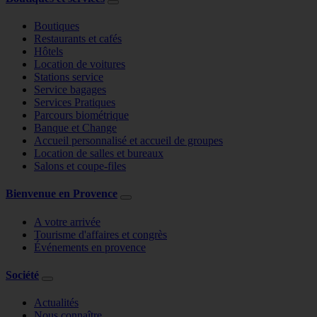
Boutiques
Restaurants et cafés
Hôtels
Location de voitures
Stations service
Service bagages
Services Pratiques
Parcours biométrique
Banque et Change
Accueil personnalisé et accueil de groupes
Location de salles et bureaux
Salons et coupe-files
Bienvenue en Provence
A votre arrivée
Tourisme d'affaires et congrès
Événements en provence
Société
Actualités
Nous connaître