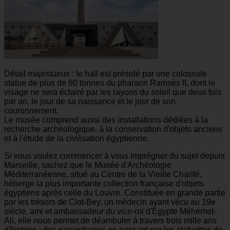
Détail majestueux : le hall est présidé par une colossale
statue de plus de 80 tonnes du pharaon Ramsès II, dont le
visage ne sera éclairé par les rayons du soleil que deux fois
par an, le jour de sa naissance et le jour de son
couronnement.
Le musée comprend aussi des installations dédiées à la
recherche archéologique, à la conservation d'objets anciens
et à l'étude de la civilisation égyptienne.
Si vous voulez commencer à vous imprégner du sujet depuis
Marseille, sachez que le Musée d'Archéologie
Méditerranéenne, situé au Centre de la Vieille Charité,
héberge la plus importante collection française d'objets
égyptiens après celle du Louvre. Constituée en grande partie
par les trésors de Clot-Bey, un médecin ayant vécu au 19e
siècle, ami et ambassadeur du vice-roi d'Égypte Méhémet-
Ali, elle nous permet de déambuler à travers trois mille ans
d'histoire ; des sarcophages en passant par les statuettes de