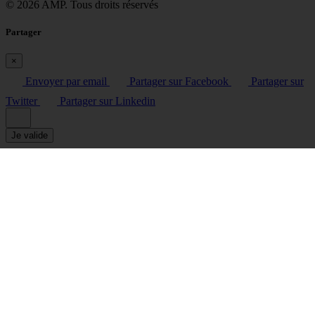
© 2026 AMP. Tous droits réservés
Partager
×
Envoyer par email
Partager sur Facebook
Partager sur
Twitter
Partager sur Linkedin
Je valide