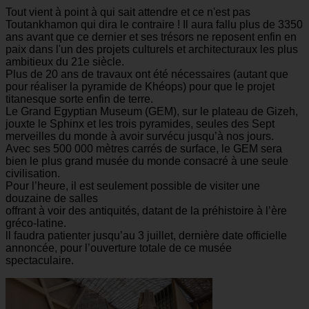
Tout vient à point à qui sait attendre et ce n'est pas
Toutankhamon qui dira le contraire ! Il aura fallu plus de 3350
ans avant que ce dernier et ses trésors ne reposent enfin en
paix dans l'un des projets culturels et architecturaux les plus
ambitieux du 21e siècle.
Plus de 20 ans de travaux ont été nécessaires (autant que
pour réaliser la pyramide de Khéops) pour que le projet
titanesque sorte enfin de terre.
Le Grand Egyptian Museum (GEM), sur le plateau de Gizeh,
jouxte le Sphinx et les trois pyramides, seules des Sept
merveilles du monde à avoir survécu jusqu’à nos jours.
Avec ses 500 000 mètres carrés de surface, le GEM sera
bien le plus grand musée du monde consacré à une seule
civilisation.
Pour l’heure, il est seulement possible de visiter une
douzaine de salles
offrant à voir des antiquités, datant de la préhistoire à l’ère
gréco-latine.
ll faudra patienter jusqu’au 3 juillet, dernière date officielle
annoncée, pour l’ouverture totale de ce musée
spectaculaire.