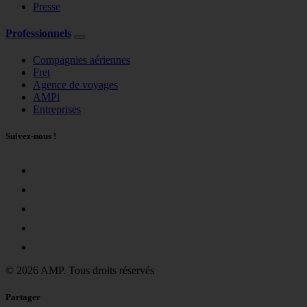
Presse
Professionnels
Compagnies aériennes
Fret
Agence de voyages
AMPi
Entreprises
Suivez-nous !
© 2026 AMP. Tous droits réservés
Partager