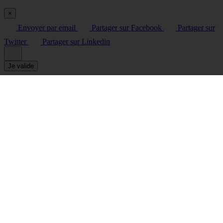
×
Envoyer par email
Partager sur Facebook
Partager sur
Twitter
Partager sur Linkedin
Je valide