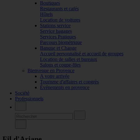
Boutiques
Restaurants et cafés
Hôtels
Location de voitures
Stations service
Service bagages
Services Pratiques
Parcours biométrique
Banque et Change
Accueil personnalisé et accueil de groupes
Location de salles et bureaux
Salons et coupe-files
Bienvenue en Provence
A votre arrivée
Tourisme d'affaires et congrès
Événements en provence
Société
Professionnels
Fil d'Ariane