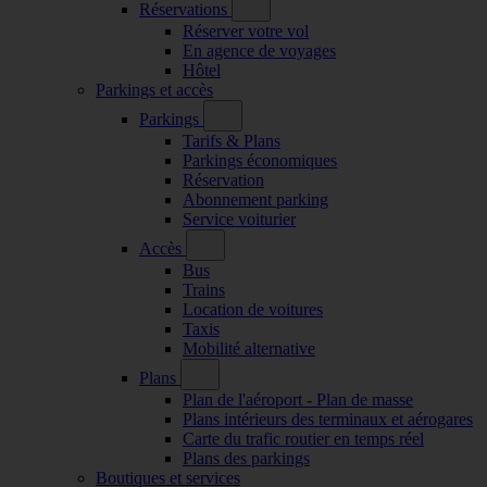
Réservations
Réserver votre vol
En agence de voyages
Hôtel
Parkings et accès
Parkings
Tarifs & Plans
Parkings économiques
Réservation
Abonnement parking
Service voiturier
Accès
Bus
Trains
Location de voitures
Taxis
Mobilité alternative
Plans
Plan de l'aéroport - Plan de masse
Plans intérieurs des terminaux et aérogares
Carte du trafic routier en temps réel
Plans des parkings
Boutiques et services