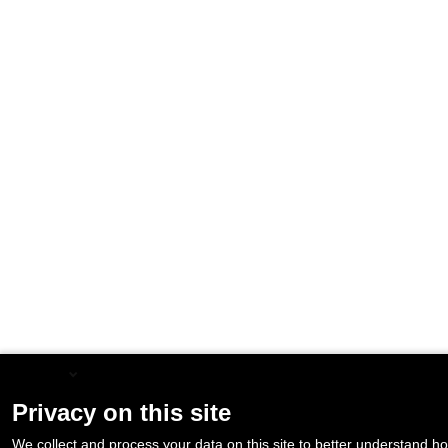
English
Privacy on this site
We collect and process your data on this site to better understand ho