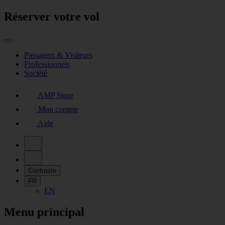
Réserver votre vol
Passagers & Visiteurs
Professionnels
Société
AMP Store
Mon compte
Aide
Contraste
FR
EN
Menu principal