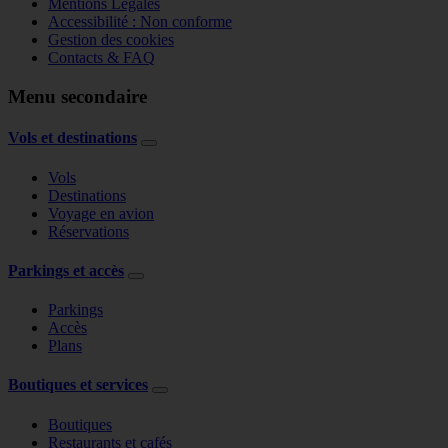
Mentions Légales
Accessibilité : Non conforme
Gestion des cookies
Contacts & FAQ
Menu secondaire
Vols et destinations
Vols
Destinations
Voyage en avion
Réservations
Parkings et accès
Parkings
Accès
Plans
Boutiques et services
Boutiques
Restaurants et cafés