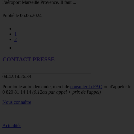
l’aéroport Marseille Provence. Il faut ...
Publié le 06.06.2024
1
2
CONTACT PRESSE
_____________________________________
04.42.14.26.39
Pour toute autre demande, merci de
consulter la FAQ
ou d'appeler le
0 820 81 14 14
(0.12cts par appel + prix de l'appel)
Nous connaître
Actualités