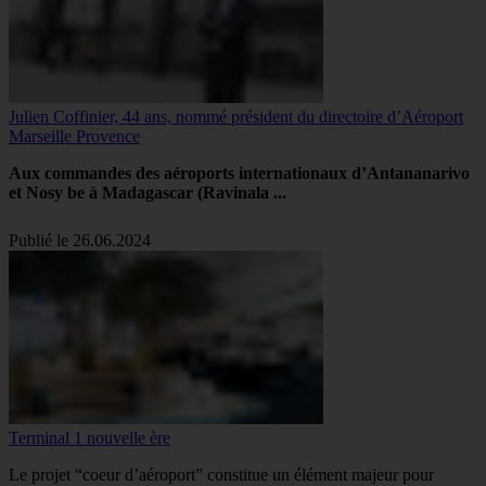
Julien Coffinier, 44 ans, nommé président du directoire d’Aéroport
Marseille Provence
Aux commandes des aéroports internationaux d’Antananarivo
et Nosy be à Madagascar (Ravinala ...
Publié le 26.06.2024
Terminal 1 nouvelle ère
Le projet “coeur d’aéroport” constitue un élément majeur pour