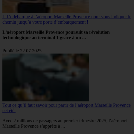
L’IA débarque à l’aéroport Marseille Provence pour vous indiquer le
chemin jusqu’à votre porte d’embarquement !
L’aéroport Marseille Provence poursuit sa révolution
technologique au terminal 1 grâce à un ...
Publié le 22.07.2025
Tout ce qu’il faut savoir pour partir de l’aéroport Marseille Provence
cet été.
Avec 2 millions de passagers au premier trimestre 2025, l’aéroport
Marseille Provence s’apprête à ...