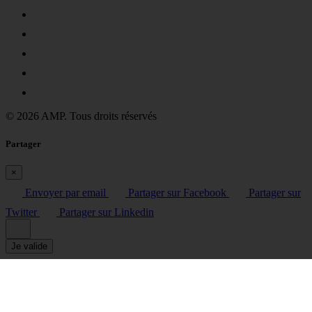
© 2026 AMP. Tous droits réservés
Partager
×
Envoyer par email
Partager sur Facebook
Partager sur
Twitter
Partager sur Linkedin
Je valide