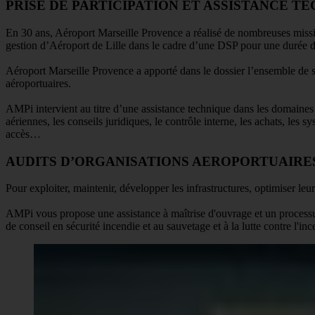
PRISE DE PARTICIPATION ET ASSISTANCE T
En 30 ans, Aéroport Marseille Provence a réalisé de nombreuses missi
gestion d’Aéroport de Lille dans le cadre d’une DSP pour une durée 
Aéroport Marseille Provence a apporté dans le dossier l’ensemble de s
aéroportuaires.
AMPi intervient au titre d’une assistance technique dans les domaines v
aériennes, les conseils juridiques, le contrôle interne, les achats, les 
accès…
AUDITS D’ORGANISATIONS AEROPORTUAIRE
Pour exploiter, maintenir, développer les infrastructures, optimiser le
AMPi vous propose une assistance à maîtrise d'ouvrage et un processus 
de conseil en sécurité incendie et au sauvetage et à la lutte contre l'