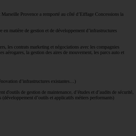
t Marseille Provence a remporté au côté d’Eiffage Concessions la
e en matière de gestion et de développement d’infrastructures
iers, les contrats marketing et négociations avec les compagnies
n des aérogares, la gestion des aires de mouvement, les parcs auto et
 rénovation d’infrastructures existantes…)
t d'outils de gestion de maintenance, d’études et d’audits de sécurité,
s (développement d’outils et applicatifs métiers performants)