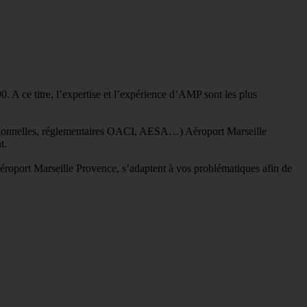
. A ce titre, l’expertise et l’expérience d’AMP sont les plus
érationnelles, réglementaires OACI, AESA…) Aéroport Marseille
nt.
Aéroport Marseille Provence, s’adaptent à vos problématiques afin de