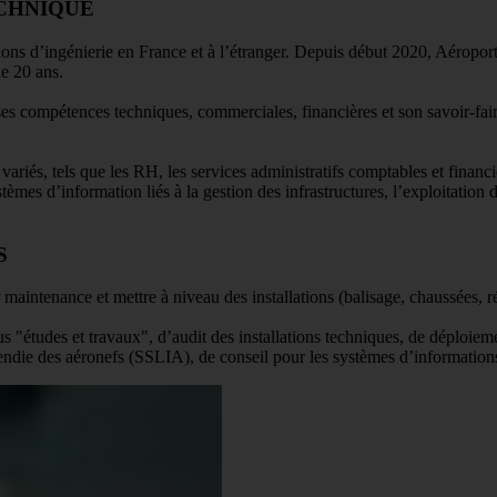
ECHNIQUE
ons d’ingénierie en France et à l’étranger. Depuis début 2020, Aéropor
de 20 ans.
es compétences techniques, commerciales, financières et son savoir-fair
ariés, tels que les RH, les services administratifs comptables et financ
systèmes d’information liés à la gestion des infrastructures, l’exploitatio
S
ur maintenance et mettre à niveau des installations (balisage, chaussées,
"études et travaux", d’audit des installations techniques, de déploiemen
incendie des aéronefs (SSLIA), de conseil pour les systèmes d’information