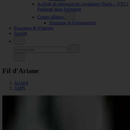
Activité de transport de voyageurs (Taxis – VTC)
Publicité dans l'aéroport
Centre affaires
Tournage et événementiel
Passagers & Visiteurs
Société
Fil d'Ariane
Accueil
AMPi