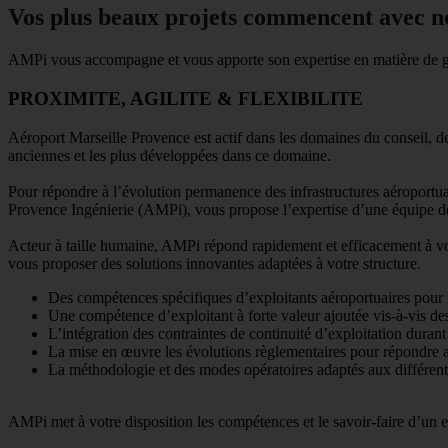
Vos plus beaux projets commencent avec n
AMPi vous accompagne et vous apporte son expertise en matière de ges
PROXIMITE, AGILITE & FLEXIBILITE
Aéroport Marseille Provence est actif dans les domaines du conseil, de 
anciennes et les plus développées dans ce domaine.
Pour répondre à l’évolution permanence des infrastructures aéroportu
Provence Ingénierie (AMPi), vous propose l’expertise d’une équipe 
Acteur à taille humaine, AMPi répond rapidement et efficacement à vos
vous proposer des solutions innovantes adaptées à votre structure.
Des compétences spécifiques d’exploitants aéroportuaires pour 
Une compétence d’exploitant à forte valeur ajoutée vis-à-vi
L’intégration des contraintes de continuité d’exploitation durant
La mise en œuvre les évolutions règlementaires pour répondre 
La méthodologie et des modes opératoires adaptés aux différent
AMPi met à votre disposition les compétences et le savoir-faire d’un e