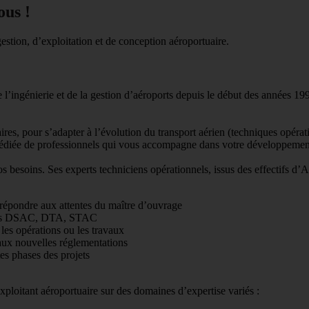
ous !
tion, d’exploitation et de conception aéroportuaire.
l’ingénierie et de la gestion d’aéroports depuis le début des années 1990
aires, pour s’adapter à l’évolution du transport aérien (techniques op
dédiée de professionnels qui vous accompagne dans votre développeme
 besoins. Ses experts techniciens opérationnels, issus des effectifs d’
répondre aux attentes du maître d’ouvrage
s des DSAC, DTA, STAC
 les opérations ou les travaux
aux nouvelles réglementations
es phases des projets
xploitant aéroportuaire sur des domaines d’expertise variés :