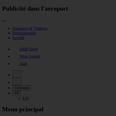
Publicité dans l'aéroport
Passagers & Visiteurs
Professionnels
Société
AMP Store
Mon compte
Aide
Contraste
FR
EN
Menu principal