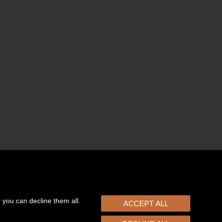
r you can decline them all.
ACCEPT ALL