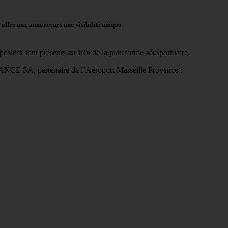
offre aux annonceurs une visibilité unique.
ositifs sont présents au sein de la plateforme aéroportuaire.
NCE SA, partenaire de l’Aéroport Marseille Provence :