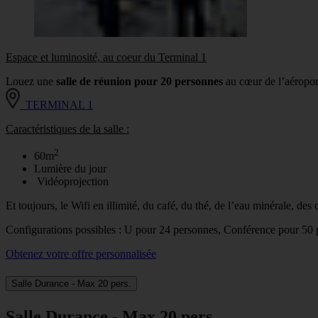
Espace et luminosité, au coeur du Terminal 1
Louez une
salle de réunion pour 20 personnes
au cœur de l’aéropor
TERMINAL 1
Caractéristiques de la salle :
2
60m
Lumière du jour
Vidéoprojection
Et toujours, le Wifi en illimité, du café, du thé, de l’eau minérale, des
Configurations possibles : U pour 24 personnes, Conférence pour 5
Obtenez votre offre personnalisée
Salle Durance - Max 20 pers.
Salle Durance - Max 20 pers.