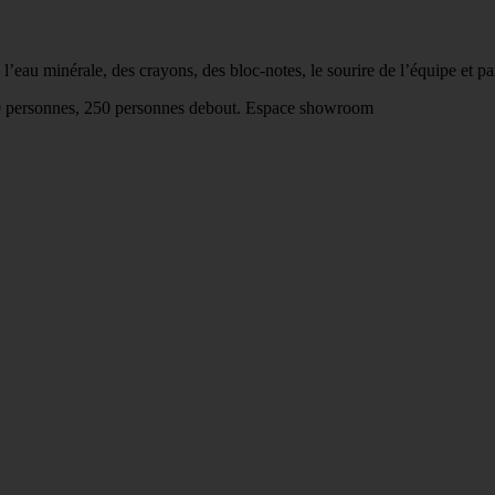
de l’eau minérale, des crayons, des bloc-notes, le sourire de l’équipe et p
00 personnes, 250 personnes debout. Espace showroom