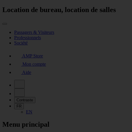
Location de bureau, location de salles
Passagers & Visiteurs
Professionnels
Société
AMP Store
Mon compte
Aide
Contraste
FR
EN
Menu principal