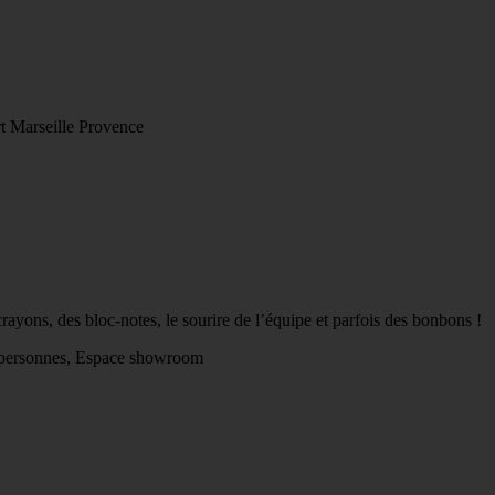
t Marseille Provence
 crayons, des bloc-notes, le sourire de l’équipe et parfois des bonbons !
0 personnes, Espace showroom