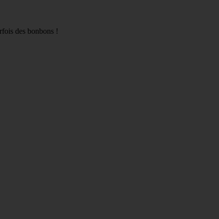
arfois des bonbons !