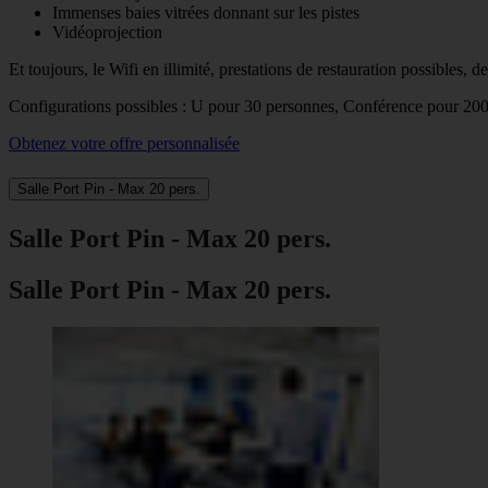
Immenses baies vitrées donnant sur les pistes
Vidéoprojection
Et toujours, le Wifi en illimité, prestations de restauration possibles, 
Configurations possibles : U pour 30 personnes, Conférence pour 2
Obtenez votre offre personnalisée
Salle Port Pin - Max 20 pers.
Salle Port Pin - Max 20 pers.
Salle Port Pin - Max 20 pers.