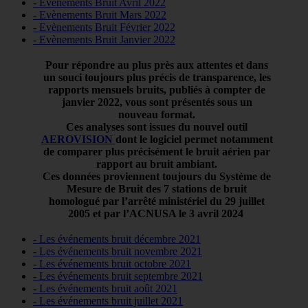
- Evènements Bruit Avril 2022
- Evènements Bruit Mars 2022
- Evènements Bruit Février 2022
- Evènements Bruit Janvier 2022
Pour répondre au plus près aux attentes et dans
un souci toujours plus précis de transparence, les
rapports mensuels bruits, publiés à compter de
janvier 2022, vous sont présentés sous un
nouveau format.
Ces analyses sont issues du nouvel outil
AEROVISION
dont le logiciel permet notamment
de comparer plus précisément le bruit aérien par
rapport au bruit ambiant.
Ces données proviennent toujours du Système de
Mesure de Bruit des 7 stations de bruit
homologué par l’arrêté ministériel du 29 juillet
2005 et par l’ACNUSA le 3 avril 2024
- Les événements bruit décembre 2021
- Les événements bruit novembre 2021
- Les événements bruit octobre 2021
- Les événements bruit septembre 2021
- Les événements bruit août 2021
- Les événements bruit juillet 2021