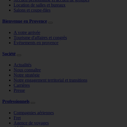
Location de salles et bureaux
Salons et coupe-files
Bienvenue en Provence
A votre arrivée
Tourisme d'affaires et congrès
Événements en provence
Société
Actualités
Nous connaître
Notre stratégie
Notre engagement territorial et transitions
Carrières
Presse
Professionnels
Compagnies aériennes
Fret
Agence de voyages