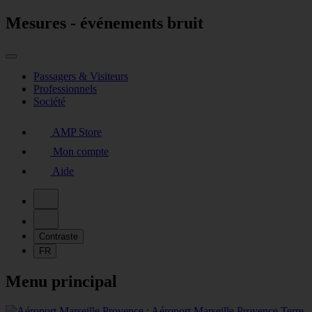
Mesures - événements bruit
Passagers & Visiteurs
Professionnels
Société
AMP Store
Mon compte
Aide
Contraste
FR
Menu principal