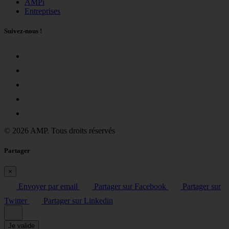
AMPi
Entreprises
Suivez-nous !
© 2026 AMP. Tous droits réservés
Partager
×
Envoyer par email
Partager sur Facebook
Partager sur
Twitter
Partager sur Linkedin
Je valide