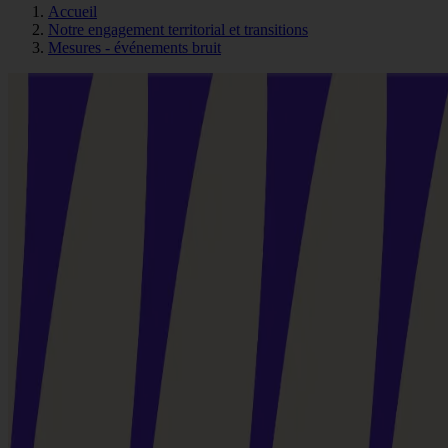
Accueil
Notre engagement territorial et transitions
Mesures - événements bruit