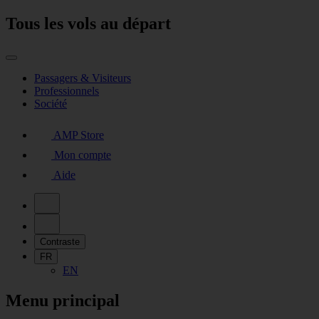
Tous les vols au départ
Passagers & Visiteurs
Professionnels
Société
AMP Store
Mon compte
Aide
Contraste
FR
EN
Menu principal