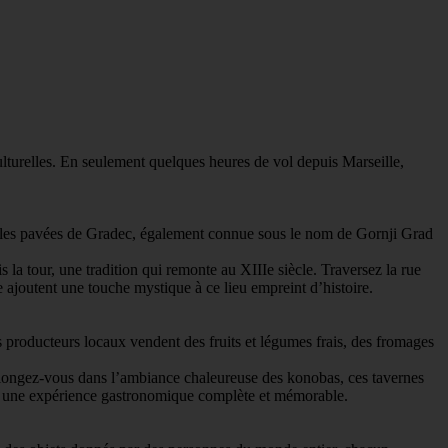
ulturelles. En seulement quelques heures de vol depuis Marseille,
uelles pavées de Gradec, également connue sous le nom de Gornji Grad
la tour, une tradition qui remonte au XIIIe siècle. Traversez la rue
 ajoutent une touche mystique à ce lieu empreint d’histoire.
s producteurs locaux vendent des fruits et légumes frais, des fromages
, plongez-vous dans l’ambiance chaleureuse des konobas, ces tavernes
pour une expérience gastronomique complète et mémorable.