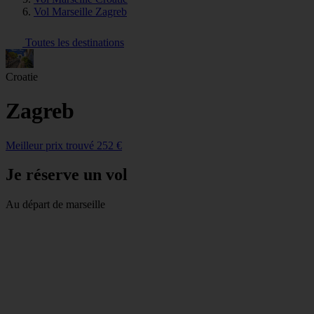
Vol Marseille Zagreb
Toutes les destinations
Croatie
Zagreb
Meilleur prix trouvé 252 €
Je réserve un vol
Au départ de marseille