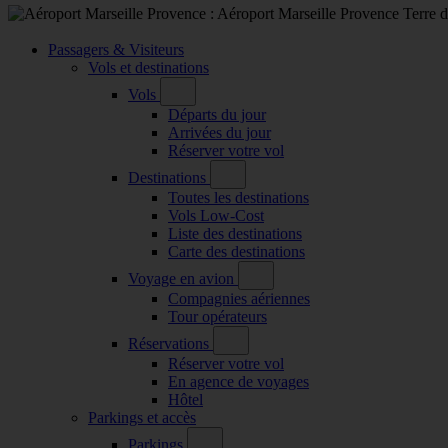
Passagers & Visiteurs
Vols et destinations
Vols
Départs du jour
Arrivées du jour
Réserver votre vol
Destinations
Toutes les destinations
Vols Low-Cost
Liste des destinations
Carte des destinations
Voyage en avion
Compagnies aériennes
Tour opérateurs
Réservations
Réserver votre vol
En agence de voyages
Hôtel
Parkings et accès
Parkings