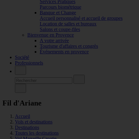
Services Pratiques
Parcours biométrique
Banque et Change
Accueil personnalisé et accueil de groupes
Location de salles et bureaux
Salons et coupe-files
Bienvenue en Provence
A votre arrivée
Tourisme d'affaires et congrès
Événements en provence
Société
Professionnels
Fil d'Ariane
Accueil
Vols et destinations
Destinations
Toutes les destinations
Vol Marseille Croatie