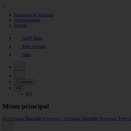
Passagers & Visiteurs
Professionnels
Société
AMP Store
Mon compte
Aide
Contraste
FR
EN
Menu principal