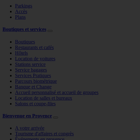
Parkings
Accès
Plans
Boutiques et services
Boutiques
Restaurants et cafés
Hôtels
Location de voitures
Stations service
Service bagages
Services Pratiques
Parcours biométrique
Banque et Change
Accueil personnalisé et accueil de groupes
Location de salles et bureaux
Salons et coupe-files
Bienvenue en Provence
A votre arrivée
Tourisme d'affaires et congrès
Événements en provence