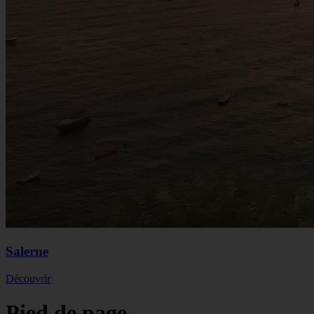
Salerne
Découvrir
Pied de page