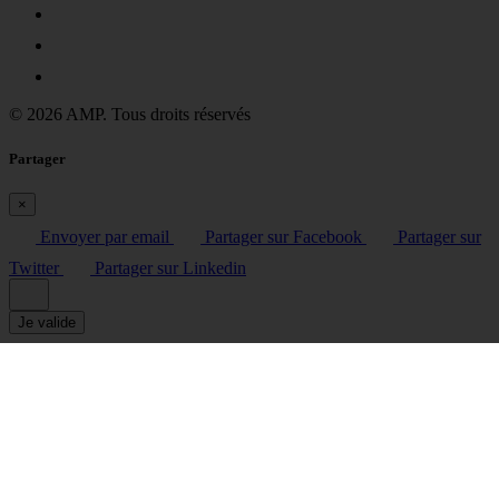
© 2026 AMP. Tous droits réservés
Partager
×
Envoyer par email
Partager sur Facebook
Partager sur
Twitter
Partager sur Linkedin
Je valide