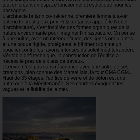
tout en créant un espace fonctionnel et esthétique pour les
passagers.
L'architecte britannico-irakienne, première femme à avoir
obtenu le prestigieux prix Pritzker (aussi appelé le Nobel
d'architecture), s’est inspirée des formes organiques de la
nature environnante pour imaginer l'infrastructure. On pense
à une huître, avec un intérieur fluide, des lignes ondulantes
et une coque rigide, protégeant le bâtiment comme un
bouclier contre les rayons intenses du soleil méditerranéen.
Véritable défi technique, la construction de l'édifice a
nécessité près de six ans de travaux.
L’œuvre n’est pas sans résonance avec une autre de ses
créations ,bien connue des Marseillais, la tour CMA CGM...
Haut de 33 étages, l'édifice de verre et de béton est une
autre ode à la Méditerranée. Ses courbes évoquent les
vagues et la fluidité de la mer.