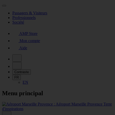
Passagers & Visiteurs
Professionnels
Société
AMP Store
Mon compte
Aide
Contraste
FR
EN
Menu principal