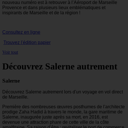
nouveau numéro est à retrouver à l’Aéroport de Marseille
Provence et dans plusieurs lieux emblématiques et
inspirants de Marseille et de la région !
Consultez en ligne
Trouvez l'édition papier
Voir tout
Découvrez Salerne autrement
Salerne
Découvrez Salerne autrement lors d'un voyage en vol direct
de Marseille.
Première des nombreuses œuvres posthumes de l'architecte
prodige Zaha Hadid à travers le monde, la gare maritime de
Salerne, inaugurée juste après sa mort, en 2016, est
devenue une attraction phare de cette ville de la côte
amalfitaine. Sa raison d’être : revitaliser le port de commerce