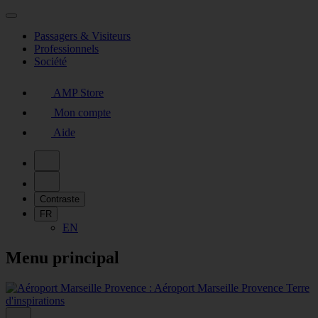
Passagers & Visiteurs
Professionnels
Société
AMP Store
Mon compte
Aide
Contraste
FR
EN
Menu principal