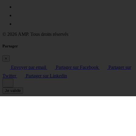
© 2026 AMP. Tous droits réservés
Partager
×
Envoyer par email
Partager sur Facebook
Partager sur
Twitter
Partager sur Linkedin
Je valide