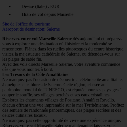
Devise (Italie) : EUR
1h35
de vol depuis Marseille
Site de l'office du tourisme
Aéroport de destination: Salerne
Réservez votre vol Marseille Salerne
dès aujourd'hui et préparez-
vous à explorer une destination où l'histoire et la modernité se
rencontrent. Flânez dans les ruelles pittoresques du centre historique,
visitez la majestueuse cathédrale de Salerne, ou détendez-vous sur
les plages de sable fin.
Avec des vols directs Marseille Salerne, votre aventure commence
dès que vous montez à bord.
Les Trésors de la Côte Amalfitaine
Ne manquez pas l'occasion de découvrir la célèbre côte amalfitaine,
à quelques encablures de Salerne. Cette région, classée au
patrimoine mondial de l'UNESCO, est réputée pour ses paysages à
couper le souffle, ses villages perchés et ses eaux cristallines.
Explorez les charmants villages de Positano, Amalfi et Ravello,
chacun offrant une vue imprenable sur la mer Tyrrhénienne. Profitez
des sentiers de randonnée panoramiques, des plages secrètes et des
délices culinaires locaux.
Ne manquez pas cette opportunité de vivre une expérience unique.
Réservez votre vol Marseille Salerne maintenant et laissez-vous