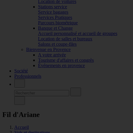
Location de voitures
Stations service
Service bagages
Services Pratiques
Parcours biométrique
Banque et Change
Accueil personnalisé et accueil de groupes
Location de salles et bureaux
Salons et coupe-files
Bienvenue en Provence
A votre arrivée
Tourisme d'affaires et congrès
Événements en provence
Société
Professionnels
Fil d'Ariane
Accueil
Vols et destinations