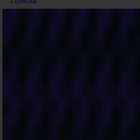
Erreur 404