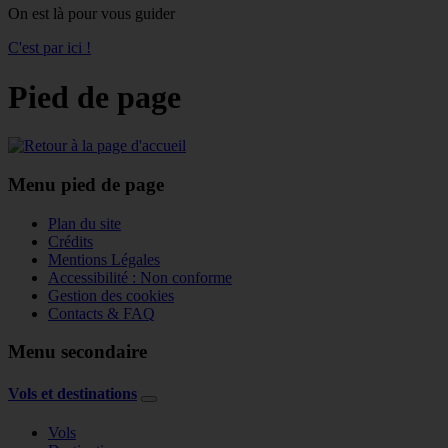
On est là pour vous guider
C'est par ici !
Pied de page
Menu pied de page
Plan du site
Crédits
Mentions Légales
Accessibilité : Non conforme
Gestion des cookies
Contacts & FAQ
Menu secondaire
Vols et destinations
Vols