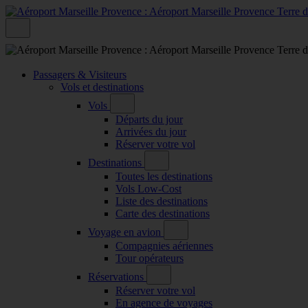
Passagers & Visiteurs
Vols et destinations
Vols
Départs du jour
Arrivées du jour
Réserver votre vol
Destinations
Toutes les destinations
Vols Low-Cost
Liste des destinations
Carte des destinations
Voyage en avion
Compagnies aériennes
Tour opérateurs
Réservations
Réserver votre vol
En agence de voyages