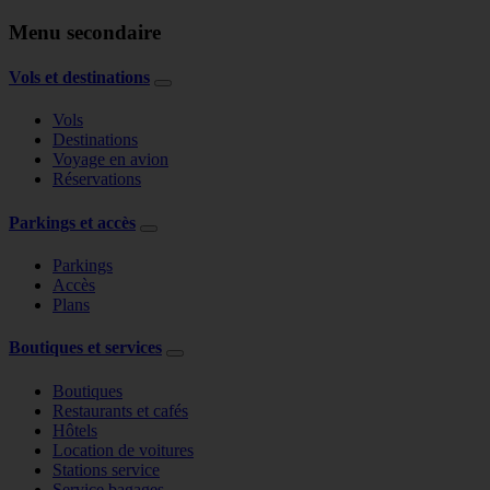
Menu secondaire
Vols et destinations
Vols
Destinations
Voyage en avion
Réservations
Parkings et accès
Parkings
Accès
Plans
Boutiques et services
Boutiques
Restaurants et cafés
Hôtels
Location de voitures
Stations service
Service bagages