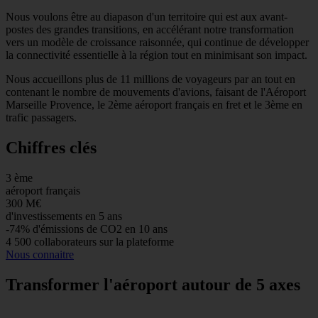
Nous voulons être au diapason d'un territoire qui est aux avant-
postes des grandes transitions, en accélérant notre transformation
vers un modèle de croissance raisonnée, qui continue de développer
la connectivité essentielle à la région tout en minimisant son impact.
Nous accueillons plus de 11 millions de voyageurs par an tout en
contenant le nombre de mouvements d'avions, faisant de l'Aéroport
Marseille Provence, le 2ème aéroport français en fret et le 3ème en
trafic passagers.
Chiffres clés
3
ème
aéroport français
300
M€
d'investissements en 5 ans
-74%
d'émissions de CO2 en 10 ans
4 500
collaborateurs sur la plateforme
Nous connaitre
Transformer
l'aéroport autour
de 5 axes