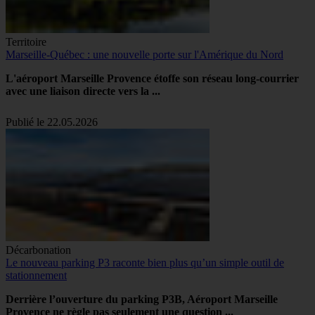
Territoire
Marseille-Québec : une nouvelle porte sur l'Amérique du Nord
L'aéroport Marseille Provence étoffe son réseau long-courrier
avec une liaison directe vers la ...
Publié le 22.05.2026
Décarbonation
Le nouveau parking P3 raconte bien plus qu’un simple outil de
stationnement
Derrière l’ouverture du parking P3B, Aéroport Marseille
Provence ne règle pas seulement une question ...