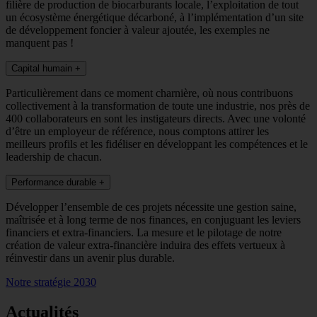
filière de production de biocarburants locale, l’exploitation de tout
un écosystème énergétique décarboné, à l’implémentation d’un site
de développement foncier à valeur ajoutée, les exemples ne
manquent pas !
Capital humain
+
Particulièrement dans ce moment charnière, où nous contribuons
collectivement à la transformation de toute une industrie, nos près de
400 collaborateurs en sont les instigateurs directs. Avec une volonté
d’être un employeur de référence, nous comptons attirer les
meilleurs profils et les fidéliser en développant les compétences et le
leadership de chacun.
Performance durable
+
Développer l’ensemble de ces projets nécessite une gestion saine,
maîtrisée et à long terme de nos finances, en conjuguant les leviers
financiers et extra-financiers. La mesure et le pilotage de notre
création de valeur extra-financière induira des effets vertueux à
réinvestir dans un avenir plus durable.
Notre stratégie 2030
Actualités