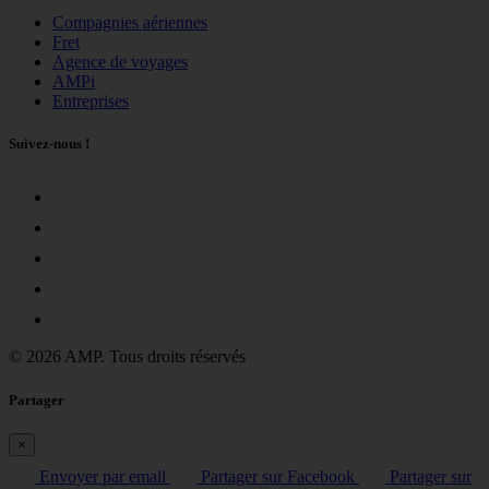
Compagnies aériennes
Fret
Agence de voyages
AMPi
Entreprises
Suivez-nous !
© 2026 AMP. Tous droits réservés
Partager
×
Envoyer par email
Partager sur Facebook
Partager sur