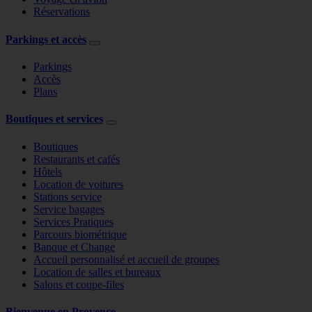
Réservations
Parkings et accès
Parkings
Accès
Plans
Boutiques et services
Boutiques
Restaurants et cafés
Hôtels
Location de voitures
Stations service
Service bagages
Services Pratiques
Parcours biométrique
Banque et Change
Accueil personnalisé et accueil de groupes
Location de salles et bureaux
Salons et coupe-files
Bienvenue en Provence