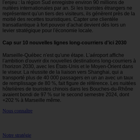
l'enjeu : la région Sud enregistre environ 90 millions de
nuitées internationales par an. Si les touristes étrangers ne
représentent qu'un tiers des visiteurs, ils génèrent près de la
moitié des recettes touristiques. Capter une clientèle
transatlantique à fort pouvoir d'achat devient dès lors un
levier stratégique pour l'économie locale.
Cap sur 10 nouvelles lignes long-courriers d'ici 2030
Marseille-Québec n'est qu'une étape. L'aéroport affiche
l'ambition d'ouvrir dix nouvelles destinations long-courriers à
l'horizon 2030, avec les États-Unis et le Moyen-Orient dans
le viseur. La réussite de la liaison vers Shanghai, qui a
transporté plus de 40 000 passagers en un an avec un taux
de remplissage de 80 %, fait figure de référence. Les nuitées
hôtelières de touristes chinois dans les Bouches-du-Rhône
avaient bondi de 97 % sur le second semestre 2024, dont
+202 % à Marseille même.
Nous connaître
Notre stratégie