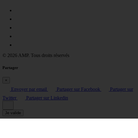
© 2026 AMP. Tous droits réservés
Partager
×
Envoyer par email
Partager sur Facebook
Partager sur
Twitter
Partager sur Linkedin
Je valide