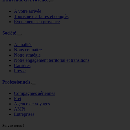
A votre arrivée
Tourisme d'affaires et congrès
Événements en provence
Société
Actualités
Nous connaître
Notre stratégie
Notre engagement territorial et transitions
Carrières
Presse
Professionnels
Compagnies aériennes
Fret
Agence de voyages
AMPi
Entreprises
Suivez-nous !