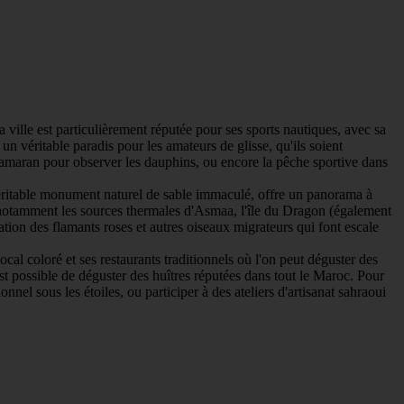
 ville est particulièrement réputée pour ses sports nautiques, avec sa
un véritable paradis pour les amateurs de glisse, qu'ils soient
amaran pour observer les dauphins, ou encore la pêche sportive dans
éritable monument naturel de sable immaculé, offre un panorama à
, notamment les sources thermales d'Asmaa, l'île du Dragon (également
tion des flamants roses et autres oiseaux migrateurs qui font escale
al coloré et ses restaurants traditionnels où l'on peut déguster des
st possible de déguster des huîtres réputées dans tout le Maroc. Pour
el sous les étoiles, ou participer à des ateliers d'artisanat sahraoui