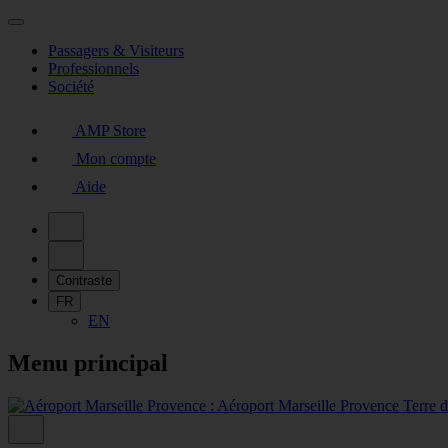
Passagers & Visiteurs
Professionnels
Société
AMP Store
Mon compte
Aide
Contraste
FR
EN
Menu principal