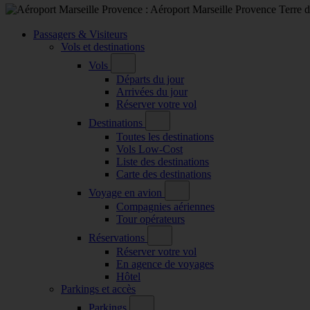
Passagers & Visiteurs
Vols et destinations
Vols
Départs du jour
Arrivées du jour
Réserver votre vol
Destinations
Toutes les destinations
Vols Low-Cost
Liste des destinations
Carte des destinations
Voyage en avion
Compagnies aériennes
Tour opérateurs
Réservations
Réserver votre vol
En agence de voyages
Hôtel
Parkings et accès
Parkings