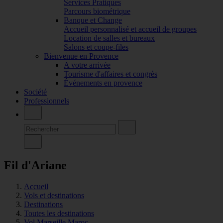
Services Pratiques
Parcours biométrique
Banque et Change
Accueil personnalisé et accueil de groupes
Location de salles et bureaux
Salons et coupe-files
Bienvenue en Provence
A votre arrivée
Tourisme d'affaires et congrès
Événements en provence
Société
Professionnels
Fil d'Ariane
Accueil
Vols et destinations
Destinations
Toutes les destinations
Vol Marseille Maroc