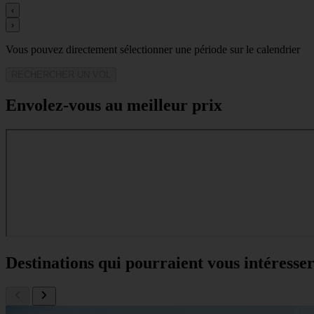
‹
›
Vous pouvez directement sélectionner une période sur le calendrier
RECHERCHER UN VOL
Envolez-vous au meilleur prix
Destinations qui pourraient vous intéresse