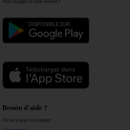
Pour voyager en toute sérénité !
Besoin d'aide ?
On est là pour vous guider
C'est par ici !