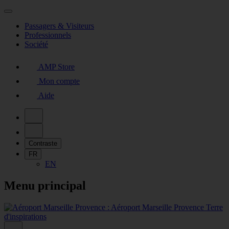
Passagers & Visiteurs
Professionnels
Société
AMP Store
Mon compte
Aide
Contraste
FR
EN
Menu principal