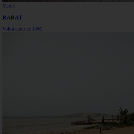
Maroc
RABAT
Vols à partir de
186€