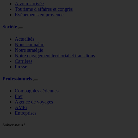
A votre arrivée
Tourisme d'affaires et congrès
Événements en provence
Société
Actualités
Nous connaître
Notre stratégie
Notre engagement territorial et transitions
Carrières
Presse
Professionnels
Compagnies aériennes
Fret
Agence de voyages
AMPi
Entreprises
Suivez-nous !