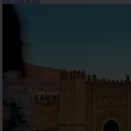
Vols à partir de
190€