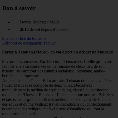
Bon à savoir
Devise (Maroc) : MAD
2h10
de vol depuis Marseille
Site de l'office du tourisme
Aéroport de destination: Tetouan
Partez à Tétouan (Maroc), en vol direct au départ de Marseille
Si vous êtes amateurs d’architecture, Tétouan est la ville qu’il vous
faut car elle a su conserver un patrimoine de choix issu de son
histoire, au carrefour des cultures andalouse, ottomane, arabo-
berbère et européenne.
Au pied de la chaîne du Rif marocain, Tétouan domine la vallée de
l’oued Martil et se compose de deux villes. Découvrez
tranquillement la médina de style andalou, classée au patrimoine
mondial de l’Unesco. Entrez par l'ancienne porte nord-est Bab Sebta
et laissez-vous guider au fil des ruelles à la découverte de la clameur
des souks et du merveilleux travail des artisans qui confectionnent
notamment des zelliges, chefs-d'œuvre d'émaillerie qui font la
renommée de la ville.