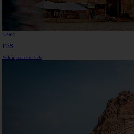
Maroc
FÈS
Vols à partir de
127€