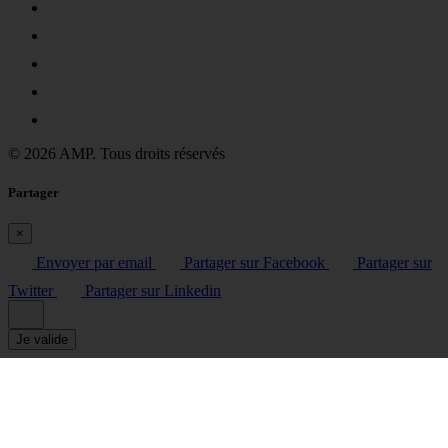
© 2026 AMP. Tous droits réservés
Partager
×
Envoyer par email
Partager sur Facebook
Partager sur
Twitter
Partager sur Linkedin
Je valide