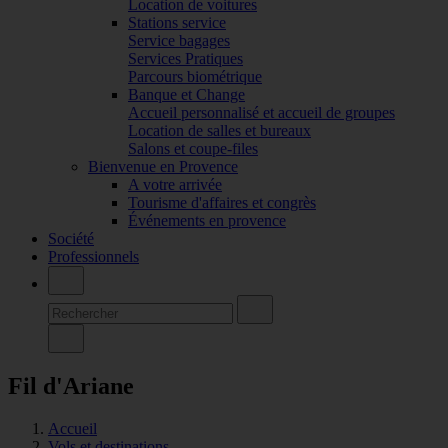
Location de voitures
Stations service
Service bagages
Services Pratiques
Parcours biométrique
Banque et Change
Accueil personnalisé et accueil de groupes
Location de salles et bureaux
Salons et coupe-files
Bienvenue en Provence
A votre arrivée
Tourisme d'affaires et congrès
Événements en provence
Société
Professionnels
Fil d'Ariane
Accueil
Vols et destinations