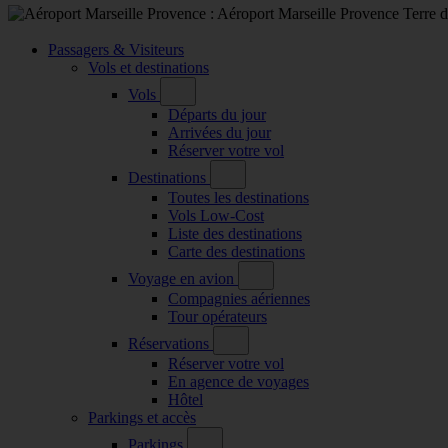
Passagers & Visiteurs
Vols et destinations
Vols
Départs du jour
Arrivées du jour
Réserver votre vol
Destinations
Toutes les destinations
Vols Low-Cost
Liste des destinations
Carte des destinations
Voyage en avion
Compagnies aériennes
Tour opérateurs
Réservations
Réserver votre vol
En agence de voyages
Hôtel
Parkings et accès
Parkings