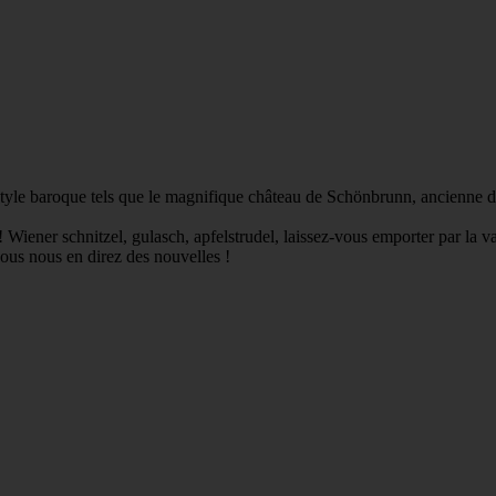
 style baroque tels que le magnifique château de Schönbrunn, ancienne de
Wiener schnitzel, gulasch, apfelstrudel, laissez-vous emporter par la vals
vous nous en direz des nouvelles !