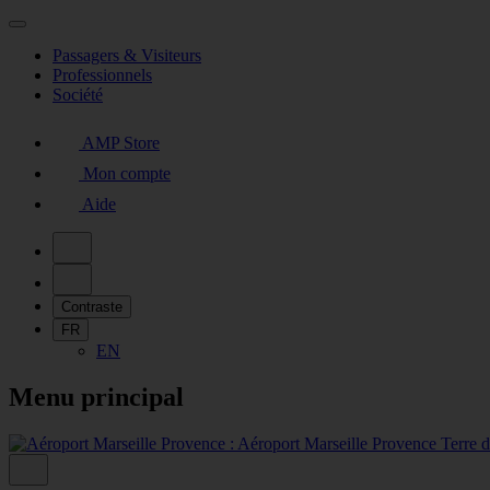
Passagers & Visiteurs
Professionnels
Société
AMP Store
Mon compte
Aide
Contraste
FR
EN
Menu principal