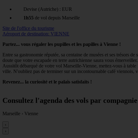
Devise (Autriche) : EUR
1h55
de vol depuis Marseille
Site de l'office du tourisme
Aéroport de destination: VIENNE
Partez... vous régaler les pupilles et les papilles à Vienne !
Entre sa gastronomie réputée, sa centaine de musées et ses trésors de
doute que votre escapade en terre autrichienne saura vous émerveiller.
Aussitôt débarqué de votre vol Marseille-Vienne, mettez-vous à table ! 
ville. N'oubliez pas de terminer sur un incontournable café viennois, 
Revenez... la curiosité et le palais satisfaits !
Consultez l'agenda des vols par compagnie
Marseille
›
Vienne
‹
›