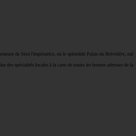
meure de Sissi l'impératrice, ou le splendide Palais du Belvédère, nul
e des spécialités locales à la carte de toutes les bonnes adresses de la