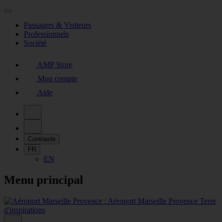
Passagers & Visiteurs
Professionnels
Société
AMP Store
Mon compte
Aide
Contraste
FR
EN
Menu principal