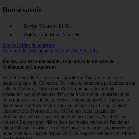
Bon à savoir
Devise (France) : EUR
1h40
de vol depuis Marseille
Site de l'office du tourisme
Aéroport de destination: CAEN (CARPIQUET)
Partez... en terre normande, rencontrer la favorite de
Guillaume le Conquérant !
Un vol Marseille-Caen et vous profitez de l'air vivifiant et des
grandes plages du Calvados. On vous recommande particulièrement
celle de Cabourg, idéale pour s'offrir quelques décoiffantes
sensations aux commandes d'un char à voile et de Ouistreham où
vous pourrez vous initier au très en vogue longe-côte. Après cette
parenthèse sportive, rendez-vous au mémorial de Caen, contant
l'histoire de la Normandie de 1918 à nos jours, et dans les
inséparables abbayes aux Hommes et aux Dames. Puis filez vers
l'ouest à Bayeux pour flâner dans les ruelles pavées de l'ancienne
cité médiévale et visiter le célèbre musée qui abrite la tapisserie de la
reine Mathilde, inscrite depuis 2007 au Registre Mémoire du Monde
par l'UNESCO.