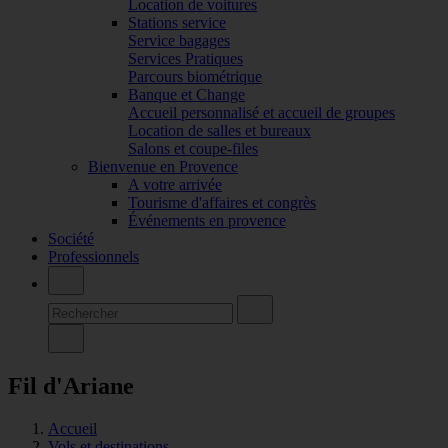
Location de voitures
Stations service
Service bagages
Services Pratiques
Parcours biométrique
Banque et Change
Accueil personnalisé et accueil de groupes
Location de salles et bureaux
Salons et coupe-files
Bienvenue en Provence
A votre arrivée
Tourisme d'affaires et congrès
Événements en provence
Société
Professionnels
Fil d'Ariane
Accueil
Vols et destinations