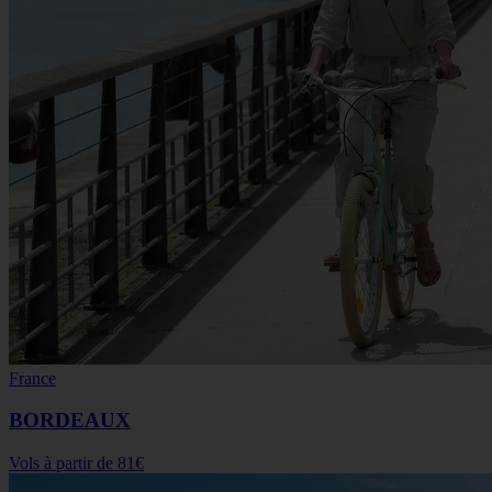
France
BORDEAUX
Vols à partir de
81€