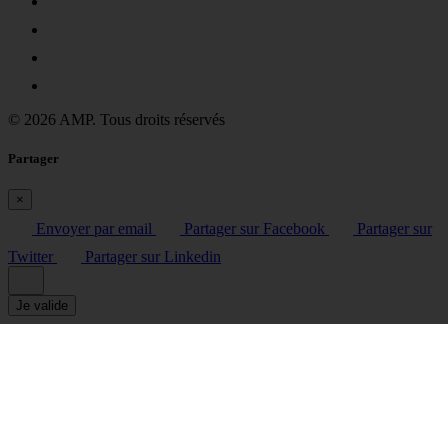
© 2026 AMP. Tous droits réservés
Partager
×
Envoyer par email
Partager sur Facebook
Partager sur
Twitter
Partager sur Linkedin
Je valide