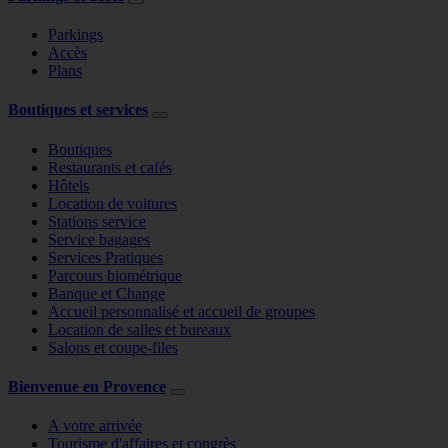
Parkings
Accès
Plans
Boutiques et services
Boutiques
Restaurants et cafés
Hôtels
Location de voitures
Stations service
Service bagages
Services Pratiques
Parcours biométrique
Banque et Change
Accueil personnalisé et accueil de groupes
Location de salles et bureaux
Salons et coupe-files
Bienvenue en Provence
A votre arrivée
Tourisme d'affaires et congrès