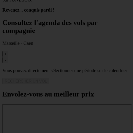
Revenez... conquis pardi !
Consultez l'agenda des vols par
compagnie
Marseille
›
Caen
‹
›
Vous pouvez directement sélectionner une période sur le calendrier
RECHERCHER UN VOL
Envolez-vous au meilleur prix