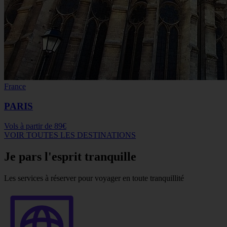
France
PARIS
Vols à partir de
89€
VOIR TOUTES LES DESTINATIONS
Je pars l'esprit tranquille
Les services à réserver pour voyager en toute tranquillité