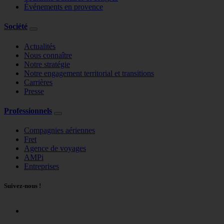
Événements en provence
Société
Actualités
Nous connaître
Notre stratégie
Notre engagement territorial et transitions
Carrières
Presse
Professionnels
Compagnies aériennes
Fret
Agence de voyages
AMPi
Entreprises
Suivez-nous !