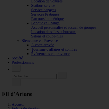
Location de voitures
Stations service
Service bagages
Services Pratiques
Parcours biométrique
Banque et Change
Accueil personnalisé et accueil de groupes
Location de salles et bureaux
Salons et coupe-files
Bienvenue en Provence
A votre arrivée
Tourisme d'affaires et congrès
Événements en provence
Société
Professionnels
Fil d'Ariane
Accueil
Vols et destinations