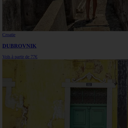
Croatie
DUBROVNIK
Vols à partir de
77€