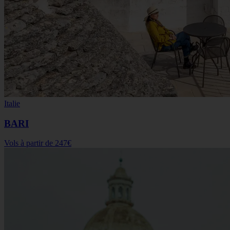
Italie
BARI
Vols à partir de
247€