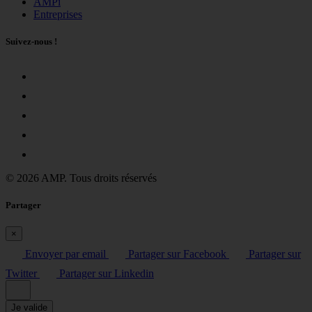
AMPi
Entreprises
Suivez-nous !
© 2026 AMP. Tous droits réservés
Partager
×
Envoyer par email
Partager sur Facebook
Partager sur
Twitter
Partager sur Linkedin
Je valide