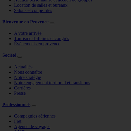
Location de salles et bureaux
Salons et coupe-files
Bienvenue en Provence
A votre arrivée
Tourisme d'affaires et congrès
Événements en provence
Société
Actualités
Nous connaître
Notre stratégie
Notre engagement territorial et transitions
Carrières
Presse
Professionnels
Compagnies aériennes
Fret
Agence de voyages