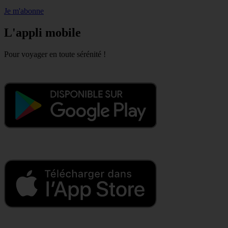
Je m'abonne
L'appli mobile
Pour voyager en toute sérénité !