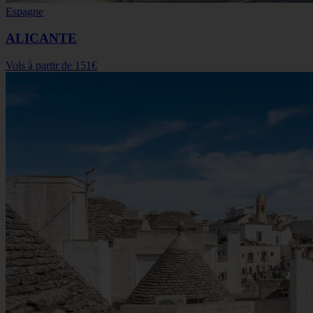
Espagne
ALICANTE
Vols à partir de
151€