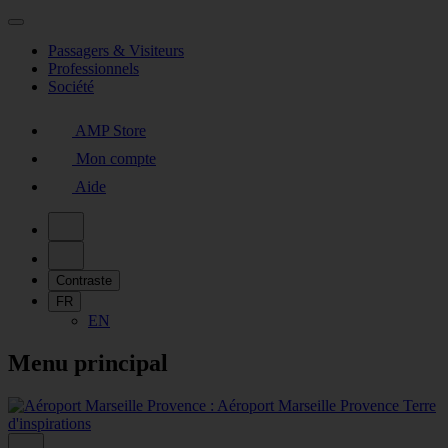
Passagers & Visiteurs
Professionnels
Société
AMP Store
Mon compte
Aide
Contraste
FR
EN
Menu principal