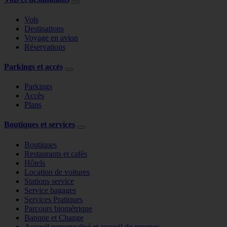
Vols
Destinations
Voyage en avion
Réservations
Parkings et accès
Parkings
Accès
Plans
Boutiques et services
Boutiques
Restaurants et cafés
Hôtels
Location de voitures
Stations service
Service bagages
Services Pratiques
Parcours biométrique
Banque et Change
Accueil personnalisé et accueil de groupes