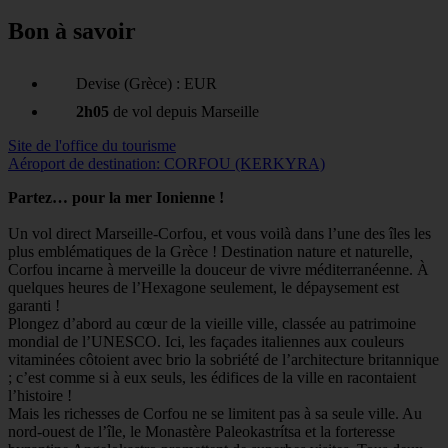
Bon à savoir
Devise (Grèce) : EUR
2h05
de vol depuis Marseille
Site de l'office du tourisme
Aéroport de destination: CORFOU (KERKYRA)
Partez… pour la mer Ionienne !
Un vol direct Marseille-Corfou, et vous voilà dans l’une des îles les
plus emblématiques de la Grèce ! Destination nature et naturelle,
Corfou incarne à merveille la douceur de vivre méditerranéenne. À
quelques heures de l’Hexagone seulement, le dépaysement est
garanti !
Plongez d’abord au cœur de la vieille ville, classée au patrimoine
mondial de l’UNESCO. Ici, les façades italiennes aux couleurs
vitaminées côtoient avec brio la sobriété de l’architecture britannique
; c’est comme si à eux seuls, les édifices de la ville en racontaient
l’histoire !
Mais les richesses de Corfou ne se limitent pas à sa seule ville. Au
nord-ouest de l’île, le Monastère Paleokastrítsa et la forteresse