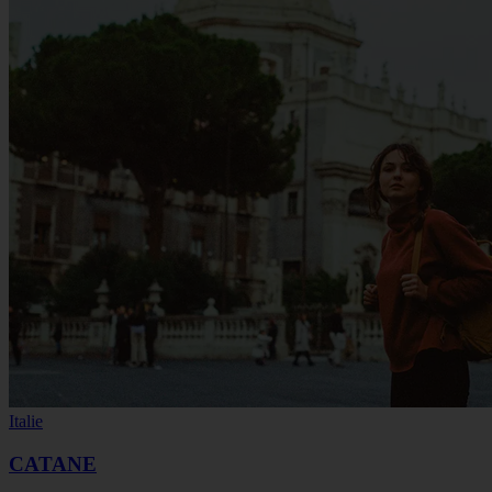
Italie
CATANE