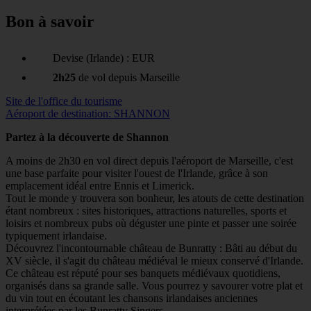
Bon à savoir
Devise (Irlande) : EUR
2h25
de vol depuis Marseille
Site de l'office du tourisme
Aéroport de destination: SHANNON
Partez à la découverte de Shannon
A moins de 2h30 en vol direct depuis l'aéroport de Marseille, c'est
une base parfaite pour visiter l'ouest de l'Irlande, grâce à son
emplacement idéal entre Ennis et Limerick.
Tout le monde y trouvera son bonheur, les atouts de cette destination
étant nombreux : sites historiques, attractions naturelles, sports et
loisirs et nombreux pubs où déguster une pinte et passer une soirée
typiquement irlandaise.
Découvrez l'incontournable château de Bunratty : Bâti au début du
XV siècle, il s'agit du château médiéval le mieux conservé d'Irlande.
Ce château est réputé pour ses banquets médiévaux quotidiens,
organisés dans sa grande salle. Vous pourrez y savourer votre plat et
du vin tout en écoutant les chansons irlandaises anciennes
interprétées par les Bunratty Singers.