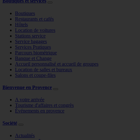
Boutiques et services
Boutiques
Restaurants et cafés
Hôtels
Location de voitures
Stations service
Service bagages
Services Pratiques
Parcours biométrique
Banque et Change
Accueil personnalisé et accueil de groupes
Location de salles et bureaux
Salons et coupe-files
Bienvenue en Provence
A votre arrivée
Tourisme d'affaires et congrès
Événements en provence
Société
Actualités