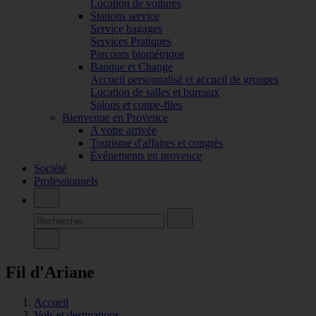
Location de voitures
Stations service
Service bagages
Services Pratiques
Parcours biométrique
Banque et Change
Accueil personnalisé et accueil de groupes
Location de salles et bureaux
Salons et coupe-files
Bienvenue en Provence
A votre arrivée
Tourisme d'affaires et congrès
Événements en provence
Société
Professionnels
Fil d'Ariane
Accueil
Vols et destinations