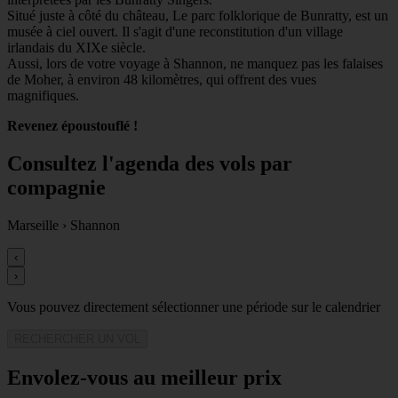
Situé juste à côté du château, Le parc folklorique de Bunratty, est un
musée à ciel ouvert. Il s'agit d'une reconstitution d'un village
irlandais du XIXe siècle.
Aussi, lors de votre voyage à Shannon, ne manquez pas les falaises
de Moher, à environ 48 kilomètres, qui offrent des vues
magnifiques.
Revenez époustouflé !
Consultez l'agenda des vols par
compagnie
Marseille
›
Shannon
‹
›
Vous pouvez directement sélectionner une période sur le calendrier
RECHERCHER UN VOL
Envolez-vous au meilleur prix