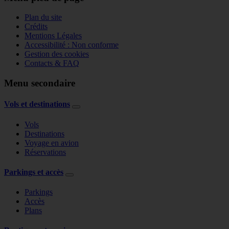
Plan du site
Crédits
Mentions Légales
Accessibilité : Non conforme
Gestion des cookies
Contacts & FAQ
Menu secondaire
Vols et destinations
Vols
Destinations
Voyage en avion
Réservations
Parkings et accès
Parkings
Accès
Plans