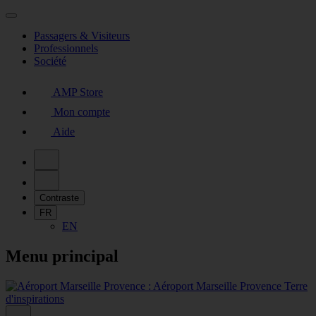
Passagers & Visiteurs
Professionnels
Société
AMP Store
Mon compte
Aide
Contraste
FR
EN
Menu principal