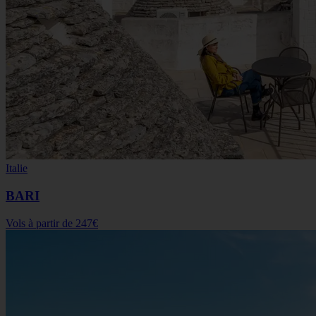
Italie
BARI
Vols à partir de
247€