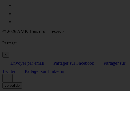
© 2026 AMP. Tous droits réservés
Partager
×
Envoyer par email
Partager sur Facebook
Partager sur
Twitter
Partager sur Linkedin
Je valide