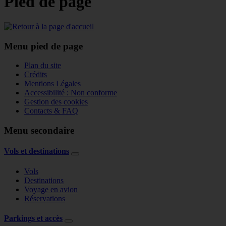
Pied de page
Menu pied de page
Plan du site
Crédits
Mentions Légales
Accessibilité : Non conforme
Gestion des cookies
Contacts & FAQ
Menu secondaire
Vols et destinations
Vols
Destinations
Voyage en avion
Réservations
Parkings et accès