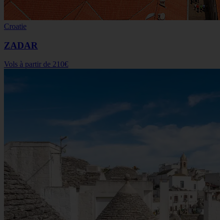
Croatie
ZADAR
Vols à partir de
210€