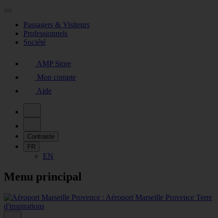
Passagers & Visiteurs
Professionnels
Société
AMP Store
Mon compte
Aide
Contraste
FR
EN
Menu principal