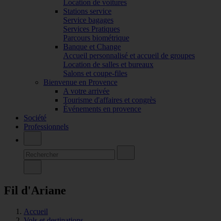
Location de voitures
Stations service
Service bagages
Services Pratiques
Parcours biométrique
Banque et Change
Accueil personnalisé et accueil de groupes
Location de salles et bureaux
Salons et coupe-files
Bienvenue en Provence
A votre arrivée
Tourisme d'affaires et congrès
Événements en provence
Société
Professionnels
Fil d'Ariane
Accueil
Vols et destinations