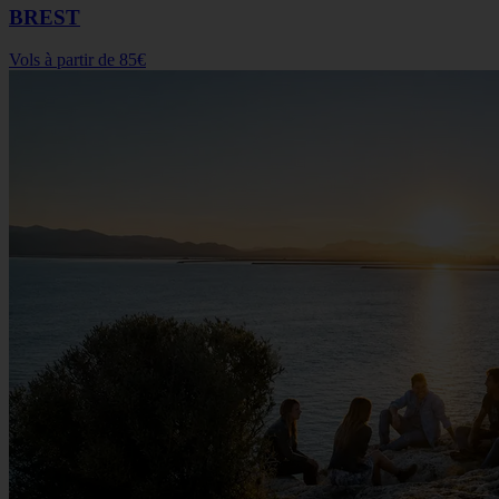
BREST
Vols à partir de
85€