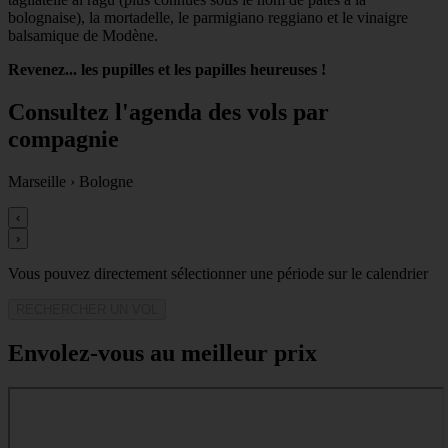
bolognaise), la mortadelle, le parmigiano reggiano et le vinaigre
balsamique de Modène.
Revenez... les pupilles et les papilles heureuses !
Consultez l'agenda des vols par
compagnie
Marseille
›
Bologne
‹
›
Vous pouvez directement sélectionner une période sur le calendrier
RECHERCHER UN VOL
Envolez-vous au meilleur prix