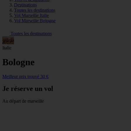
Destinations
Toutes les destinations
Vol Marseille Italie
Vol Marseille Bologne
Toutes les destinations
Italie
Bologne
Meilleur prix trouvé 30 €
Je réserve un vol
Au départ de marseille