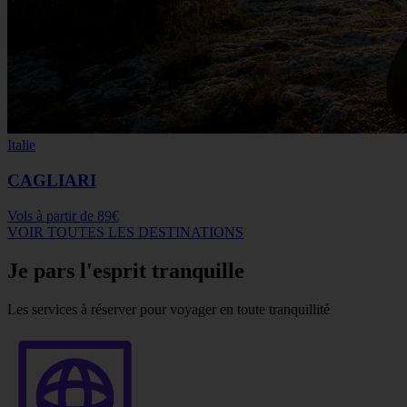
Italie
CAGLIARI
Vols à partir de
89€
VOIR TOUTES LES DESTINATIONS
Je pars l'esprit tranquille
Les services à réserver pour voyager en toute tranquillité