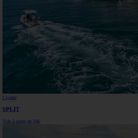
Croatie
SPLIT
Vols à partir de
94€