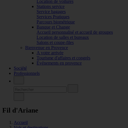
Location de voitures
Stations service
Service bagages
Services Pratiques
Parcours biométrique
Banque et Change
Accueil personnalisé et accueil de groupes
Location de salles et bureaux
Salons et coupe-files
Bienvenue en Provence
A votre arrivée
Tourisme d'affaires et congrès
Événements en provence
Société
Professionnels
Fil d'Ariane
Accueil
Vols et destinations