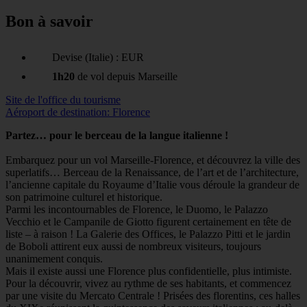
Bon à savoir
Devise (Italie) : EUR
1h20
de vol depuis Marseille
Site de l'office du tourisme
Aéroport de destination: Florence
Partez… pour le berceau de la langue italienne !
Embarquez pour un vol Marseille-Florence, et découvrez la ville des
superlatifs… Berceau de la Renaissance, de l’art et de l’architecture,
l’ancienne capitale du Royaume d’Italie vous déroule la grandeur de
son patrimoine culturel et historique.
Parmi les incontournables de Florence, le Duomo, le Palazzo
Vecchio et le Campanile de Giotto figurent certainement en tête de
liste – à raison ! La Galerie des Offices, le Palazzo Pitti et le jardin
de Boboli attirent eux aussi de nombreux visiteurs, toujours
unanimement conquis.
Mais il existe aussi une Florence plus confidentielle, plus intimiste.
Pour la découvrir, vivez au rythme de ses habitants, et commencez
par une visite du Mercato Centrale ! Prisées des florentins, ces halles