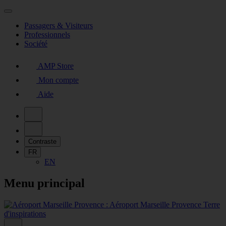
Passagers & Visiteurs
Professionnels
Société
AMP Store
Mon compte
Aide
Contraste
FR
EN
Menu principal