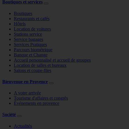
Boutiques et services
Boutiques
Restaurants et cafés
Hôtels
Location de voitures
Stations service
Service bagages
Services Pratiques
Parcours biométrique
Banque et Change
Accueil personnalisé et accueil de groupes
Location de salles et bureaux
Salons et coupe-files
Bienvenue en Provence
A votre arrivée
Tourisme d'affaires et congrès
Événements en provence
Société
Actualités