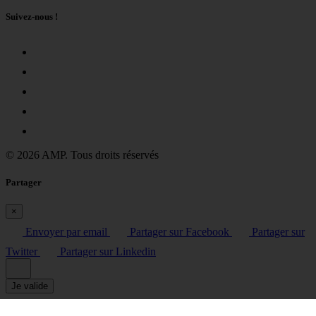
Suivez-nous !
© 2026 AMP. Tous droits réservés
Partager
×
Envoyer par email
Partager sur Facebook
Partager sur
Twitter
Partager sur Linkedin
Je valide