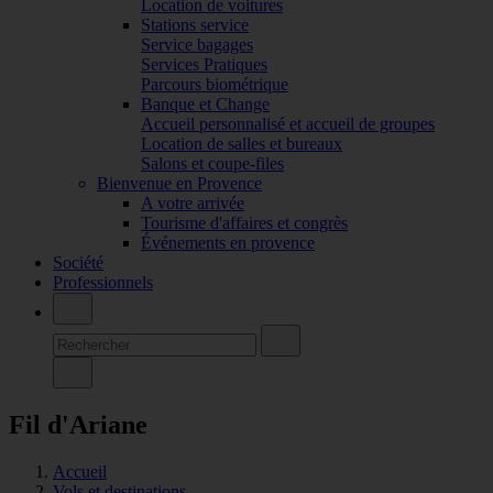
Location de voitures
Stations service
Service bagages
Services Pratiques
Parcours biométrique
Banque et Change
Accueil personnalisé et accueil de groupes
Location de salles et bureaux
Salons et coupe-files
Bienvenue en Provence
A votre arrivée
Tourisme d'affaires et congrès
Événements en provence
Société
Professionnels
Fil d'Ariane
Accueil
Vols et destinations