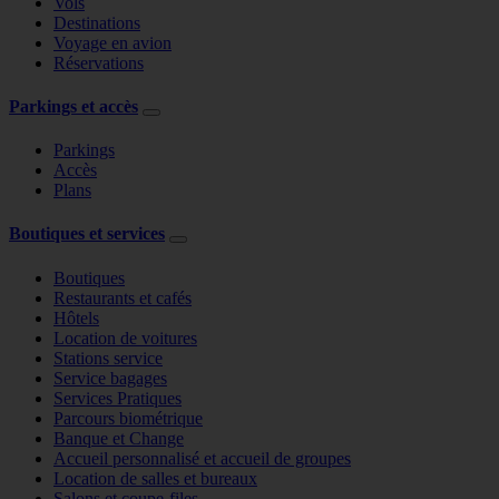
Vols
Destinations
Voyage en avion
Réservations
Parkings et accès
Parkings
Accès
Plans
Boutiques et services
Boutiques
Restaurants et cafés
Hôtels
Location de voitures
Stations service
Service bagages
Services Pratiques
Parcours biométrique
Banque et Change
Accueil personnalisé et accueil de groupes
Location de salles et bureaux
Salons et coupe-files