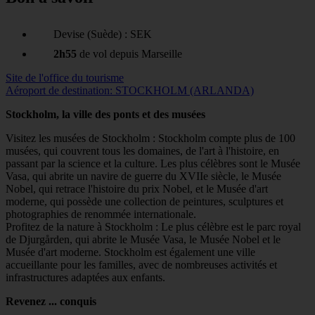
Devise (Suède) : SEK
2h55
de vol depuis Marseille
Site de l'office du tourisme
Aéroport de destination: STOCKHOLM (ARLANDA)
Stockholm, la ville des ponts et des musées
Visitez les musées de Stockholm : Stockholm compte plus de 100
musées, qui couvrent tous les domaines, de l'art à l'histoire, en
passant par la science et la culture. Les plus célèbres sont le Musée
Vasa, qui abrite un navire de guerre du XVIIe siècle, le Musée
Nobel, qui retrace l'histoire du prix Nobel, et le Musée d'art
moderne, qui possède une collection de peintures, sculptures et
photographies de renommée internationale.
Profitez de la nature à Stockholm : Le plus célèbre est le parc royal
de Djurgården, qui abrite le Musée Vasa, le Musée Nobel et le
Musée d'art moderne. Stockholm est également une ville
accueillante pour les familles, avec de nombreuses activités et
infrastructures adaptées aux enfants.
Revenez ... conquis