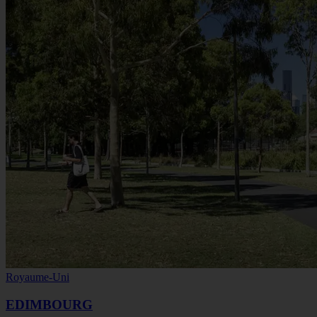
Royaume-Uni
EDIMBOURG