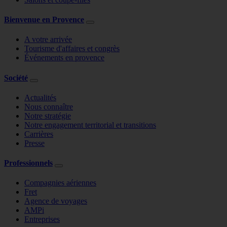
Bienvenue en Provence
A votre arrivée
Tourisme d'affaires et congrès
Événements en provence
Société
Actualités
Nous connaître
Notre stratégie
Notre engagement territorial et transitions
Carrières
Presse
Professionnels
Compagnies aériennes
Fret
Agence de voyages
AMPi
Entreprises