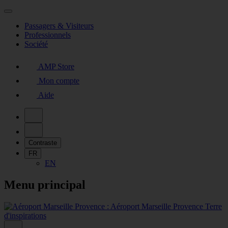
Passagers & Visiteurs
Professionnels
Société
AMP Store
Mon compte
Aide
Contraste
FR
EN
Menu principal