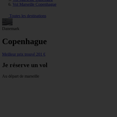
Vol Marseille Copenhague
Toutes les destinations
Danemark
Copenhague
Meilleur prix trouvé 201 €
Je réserve un vol
Au départ de marseille