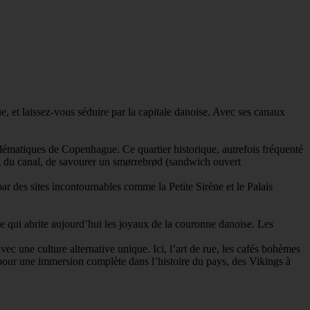
 et laissez-vous séduire par la capitale danoise. Avec ses canaux
blématiques de Copenhague. Ce quartier historique, autrefois fréquenté
long du canal, de savourer un smørrebrød (sandwich ouvert
ar des sites incontournables comme la Petite Sirène et le Palais
 qui abrite aujourd’hui les joyaux de la couronne danoise. Les
c une culture alternative unique. Ici, l’art de rue, les cafés bohèmes
 pour une immersion complète dans l’histoire du pays, des Vikings à