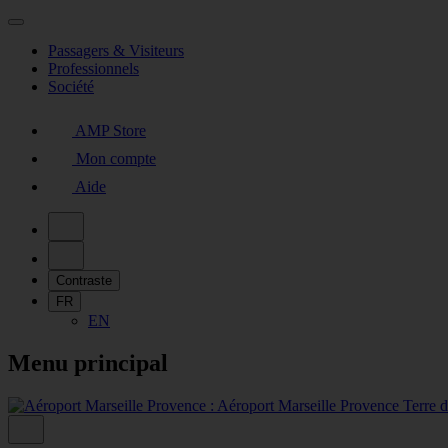
Passagers & Visiteurs
Professionnels
Société
AMP Store
Mon compte
Aide
Contraste
FR
EN
Menu principal