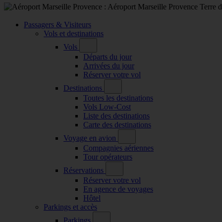
Passagers & Visiteurs
Vols et destinations
Vols
Départs du jour
Arrivées du jour
Réserver votre vol
Destinations
Toutes les destinations
Vols Low-Cost
Liste des destinations
Carte des destinations
Voyage en avion
Compagnies aériennes
Tour opérateurs
Réservations
Réserver votre vol
En agence de voyages
Hôtel
Parkings et accès
Parkings