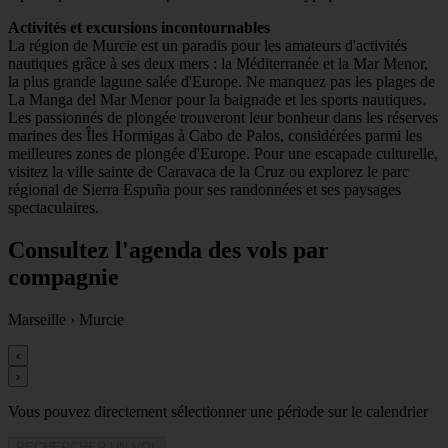
Activités et excursions incontournables
La région de Murcie est un paradis pour les amateurs d'activités
nautiques grâce à ses deux mers : la Méditerranée et la Mar Menor,
la plus grande lagune salée d'Europe. Ne manquez pas les plages de
La Manga del Mar Menor pour la baignade et les sports nautiques.
Les passionnés de plongée trouveront leur bonheur dans les réserves
marines des Îles Hormigas à Cabo de Palos, considérées parmi les
meilleures zones de plongée d'Europe. Pour une escapade culturelle,
visitez la ville sainte de Caravaca de la Cruz ou explorez le parc
régional de Sierra Espuña pour ses randonnées et ses paysages
spectaculaires.
Consultez l'agenda des vols par
compagnie
Marseille
›
Murcie
‹
›
Vous pouvez directement sélectionner une période sur le calendrier
RECHERCHER UN VOL