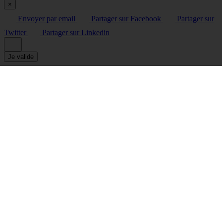
×
Envoyer par email
Partager sur Facebook
Partager sur
Twitter
Partager sur Linkedin
Je valide