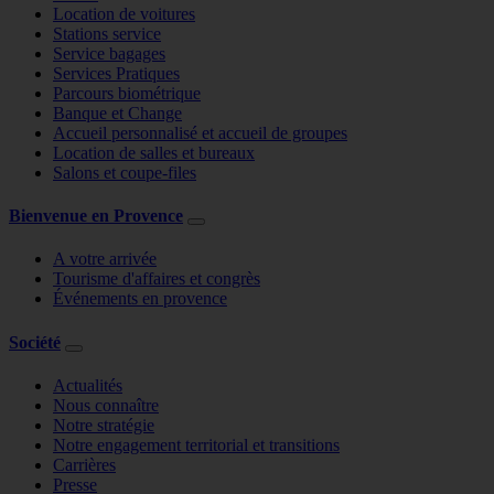
Location de voitures
Stations service
Service bagages
Services Pratiques
Parcours biométrique
Banque et Change
Accueil personnalisé et accueil de groupes
Location de salles et bureaux
Salons et coupe-files
Bienvenue en Provence
A votre arrivée
Tourisme d'affaires et congrès
Événements en provence
Société
Actualités
Nous connaître
Notre stratégie
Notre engagement territorial et transitions
Carrières
Presse