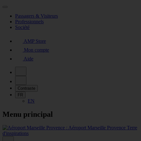
Passagers & Visiteurs
Professionnels
Société
AMP Store
Mon compte
Aide
Contraste
FR
EN
Menu principal