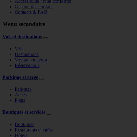
Accessibilité : Non conforme
Gestion des cookies
Contacts & FAQ
Menu secondaire
Vols et destinations
Vols
Destinations
Voyage en avion
Réservations
Parkings et accès
Parkings
Accès
Plans
Boutiques et services
Boutiques
Restaurants et cafés
Hôtels