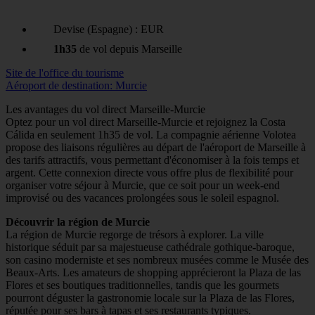
Devise (Espagne) : EUR
1h35
de vol depuis Marseille
Site de l'office du tourisme
Aéroport de destination: Murcie
Les avantages du vol direct Marseille-Murcie
Optez pour un vol direct Marseille-Murcie et rejoignez la Costa
Cálida en seulement 1h35 de vol. La compagnie aérienne Volotea
propose des liaisons régulières au départ de l'aéroport de Marseille à
des tarifs attractifs, vous permettant d'économiser à la fois temps et
argent. Cette connexion directe vous offre plus de flexibilité pour
organiser votre séjour à Murcie, que ce soit pour un week-end
improvisé ou des vacances prolongées sous le soleil espagnol.
Découvrir la région de Murcie
La région de Murcie regorge de trésors à explorer. La ville
historique séduit par sa majestueuse cathédrale gothique-baroque,
son casino moderniste et ses nombreux musées comme le Musée des
Beaux-Arts. Les amateurs de shopping apprécieront la Plaza de las
Flores et ses boutiques traditionnelles, tandis que les gourmets
pourront déguster la gastronomie locale sur la Plaza de las Flores,
réputée pour ses bars à tapas et ses restaurants typiques.