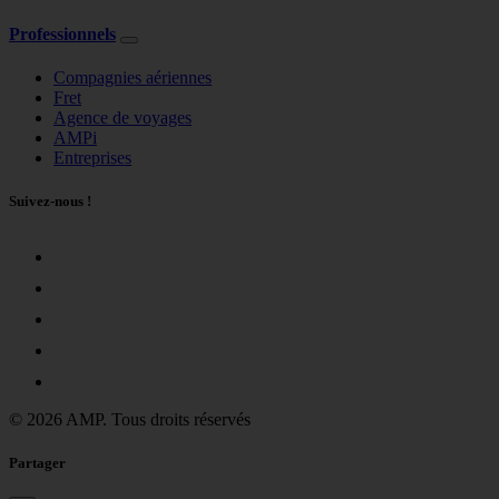
Professionnels
Compagnies aériennes
Fret
Agence de voyages
AMPi
Entreprises
Suivez-nous !
© 2026 AMP. Tous droits réservés
Partager