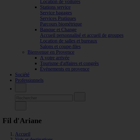
Location de voitures
Stations service
Service bagages
Services Pratiques
Parcours biométrique
Banque et Change
Accueil personnalisé et accueil de groupes
Location de salles et bureaux
Salons et coupe-files
Bienvenue en Provence
A votre arrivée
Tourisme d'affaires et congrès
Événements en provence
Société
Professionnels
Fil d'Ariane
Accueil
Vols et destinations