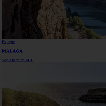
Espagne
MALAGA
Vols à partir de
141€