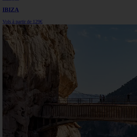
IBIZA
Vols à partir de
129€