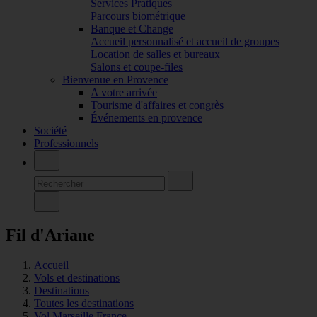
Services Pratiques
Parcours biométrique
Banque et Change
Accueil personnalisé et accueil de groupes
Location de salles et bureaux
Salons et coupe-files
Bienvenue en Provence
A votre arrivée
Tourisme d'affaires et congrès
Événements en provence
Société
Professionnels
Fil d'Ariane
Accueil
Vols et destinations
Destinations
Toutes les destinations
Vol Marseille France