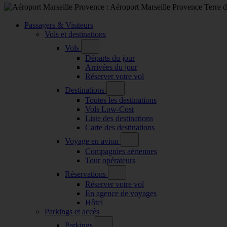
Passagers & Visiteurs
Vols et destinations
Vols
Départs du jour
Arrivées du jour
Réserver votre vol
Destinations
Toutes les destinations
Vols Low-Cost
Liste des destinations
Carte des destinations
Voyage en avion
Compagnies aériennes
Tour opérateurs
Réservations
Réserver votre vol
En agence de voyages
Hôtel
Parkings et accès
Parkings