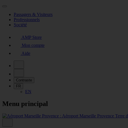
Passagers & Visiteurs
Professionnels
Société
AMP Store
Mon compte
Aide
Contraste
FR
EN
Menu principal