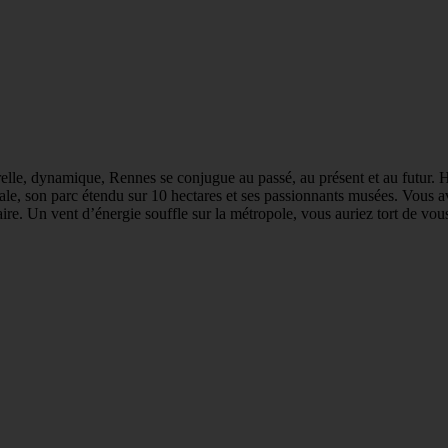
turelle, dynamique, Rennes se conjugue au passé, au présent et au futur.
édrale, son parc étendu sur 10 hectares et ses passionnants musées. Vou
aire. Un vent d’énergie souffle sur la métropole, vous auriez tort de vo