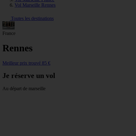
Vol Marseille Rennes
Toutes les destinations
France
Rennes
Meilleur prix trouvé 85 €
Je réserve un vol
Au départ de marseille