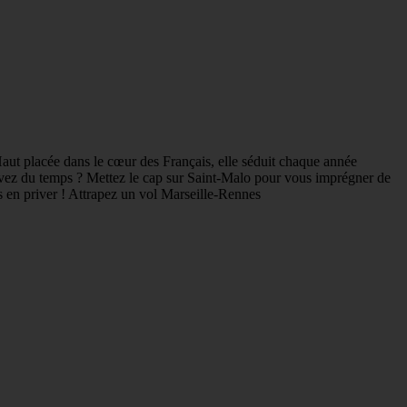
 Haut placée dans le cœur des Français, elle séduit chaque année
s avez du temps ? Mettez le cap sur Saint-Malo pour vous imprégner de
us en priver ! Attrapez un vol Marseille-Rennes