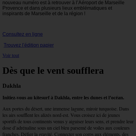
nouveau numéro est à retrouver à l’Aéroport de Marseille
Provence et dans plusieurs lieux emblématiques et
inspirants de Marseille et de la région !
Consultez en ligne
Trouvez l'édition papier
Voir tout
Dès que le vent soufflera
Dakhla
Initiez-vous au kitesurf à Dakhla, entre les dunes et l’océan.
Aux portes du désert, une immense lagune, miroir turquoise. Dans
les airs soufflent les alizés nord-est. Vous croisez ici de jeunes
sportifs de tous continents venus y aiguiser leurs sens, et prendre leur
dose d’adrénaline sous un ciel bleu parsemé de voiles aux couleurs
franches. Défier la gravité. Connecter son corps aux éléments, des