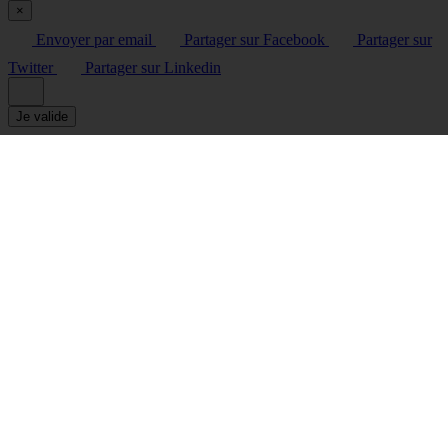
×
Envoyer par email
Partager sur Facebook
Partager sur
Twitter
Partager sur Linkedin
Je valide