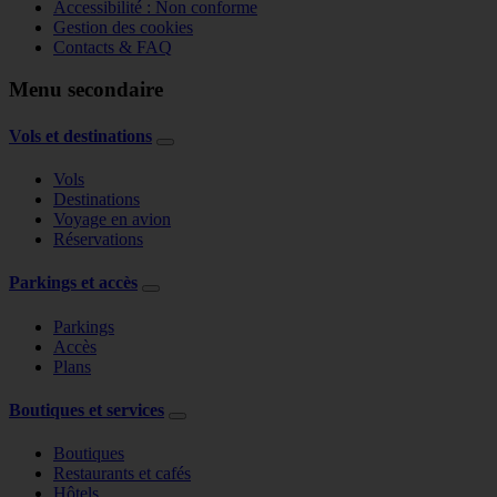
Accessibilité : Non conforme
Gestion des cookies
Contacts & FAQ
Menu secondaire
Vols et destinations
Vols
Destinations
Voyage en avion
Réservations
Parkings et accès
Parkings
Accès
Plans
Boutiques et services
Boutiques
Restaurants et cafés
Hôtels