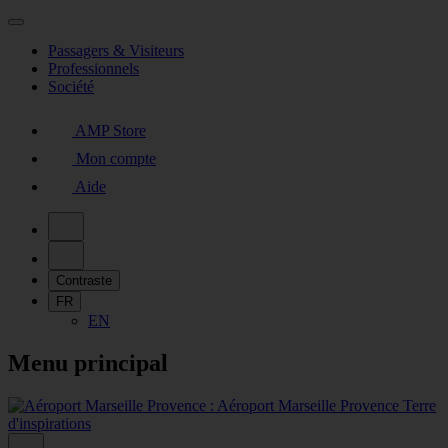
Passagers & Visiteurs
Professionnels
Société
AMP Store
Mon compte
Aide
Contraste
FR
EN
Menu principal