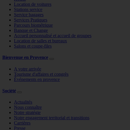
Location de voitures
Stations service
Service bagages
Services Pratiques
Parcours biométrique
Banque et Change
Accueil personnalisé et accueil de groupes
Location de salles et bureaux
Salons et coupe-files
Bienvenue en Provence
A votre arrivée
Tourisme d'affaires et congrès
Événements en provence
Société
Actualités
Nous connaître
Notre stratégie
Notre engagement territorial et transitions
Carrières
Presse