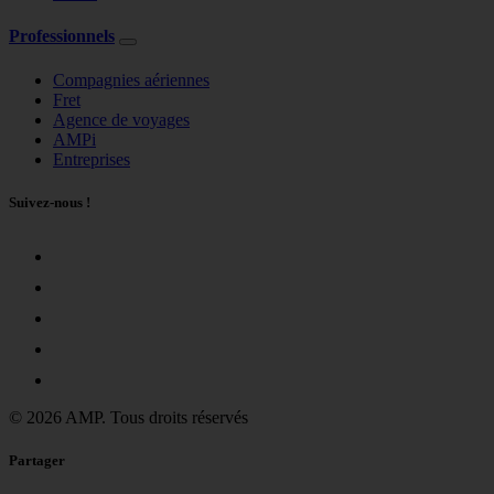
Professionnels
Compagnies aériennes
Fret
Agence de voyages
AMPi
Entreprises
Suivez-nous !
© 2026 AMP. Tous droits réservés
Partager